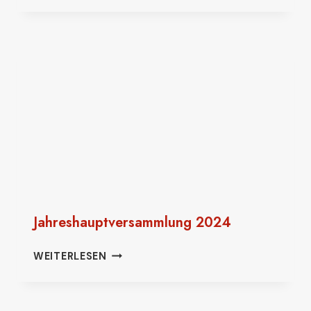
WOLFGANG
Jahreshauptversammlung 2024
JAHRESHAUPTVERSAMMLUNG
WEITERLESEN
2024