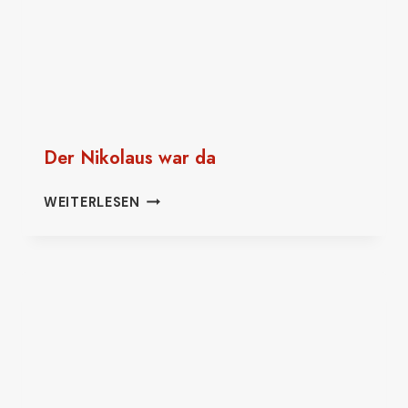
Der Nikolaus war da
DER
WEITERLESEN
NIKOLAUS
WAR
DA