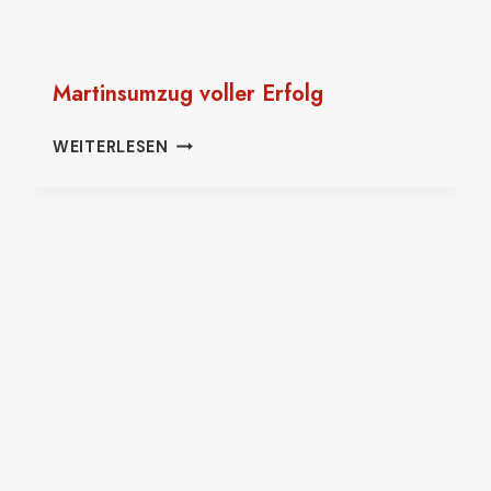
Martinsumzug voller Erfolg
MARTINSUMZUG
WEITERLESEN
VOLLER
ERFOLG