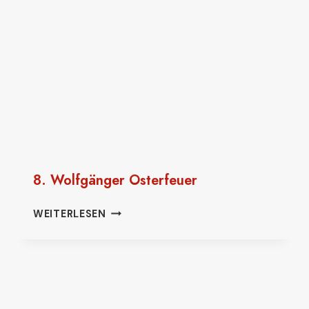
8. Wolfgänger Osterfeuer
8.
WEITERLESEN
WOLFGÄNGER
OSTERFEUER