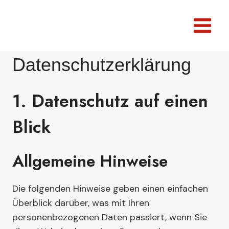
Zum
Inhalt
springen
Datenschutz­erklärung
1. Datenschutz auf einen
Blick
Allgemeine Hinweise
Die folgenden Hinweise geben einen einfachen
Überblick darüber, was mit Ihren
personenbezogenen Daten passiert, wenn Sie