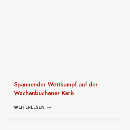
Spannender Wettkampf auf der
Wachenbuchener Kerb
SPANNENDER
WEITERLESEN
WETTKAMPF
AUF
DER