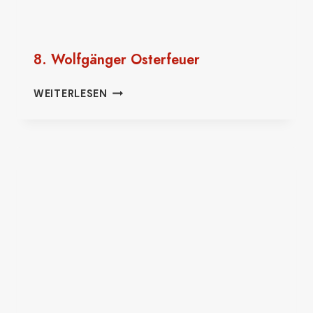
8. Wolfgänger Osterfeuer
8.
WEITERLESEN
WOLFGÄNGER
OSTERFEUER