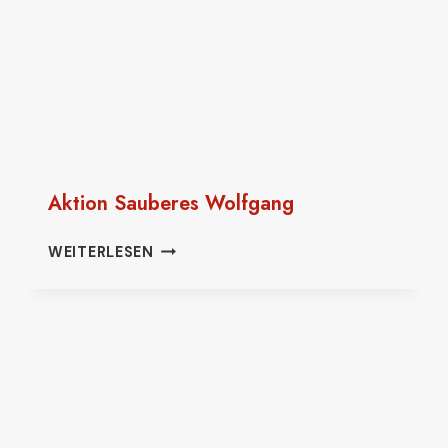
Aktion Sauberes Wolfgang
AKTION
WEITERLESEN
SAUBERES
WOLFGANG