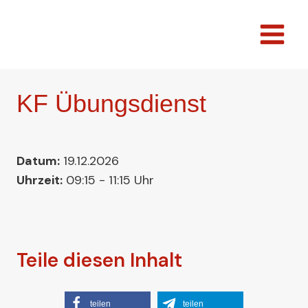
Zum
Inhalt
springen
KF Übungsdienst
Datum:
19.12.2026
Uhrzeit:
09:15 - 11:15 Uhr
Teile diesen Inhalt
teilen
teilen