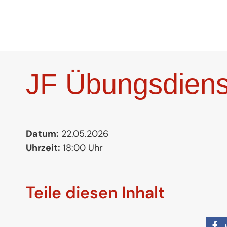
Zum
Inhalt
springen
JF Übungsdiens
Datum:
22.05.2026
Uhrzeit:
18:00 Uhr
Teile diesen Inhalt