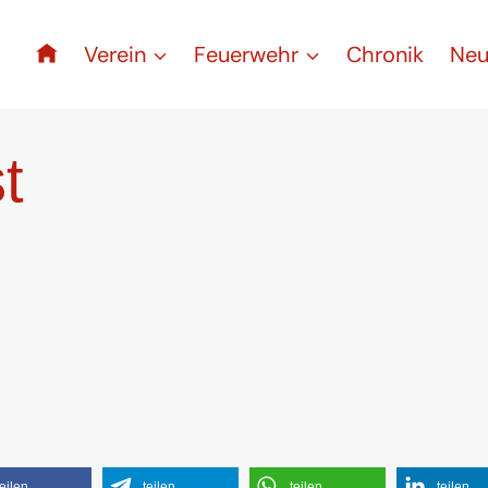
Verein
Feuerwehr
Chronik
Neu
t
teilen
teilen
teilen
teilen