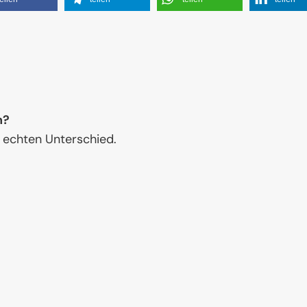
n?
 echten Unterschied.