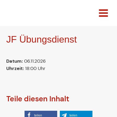
Zum
Inhalt
springen
JF Übungsdienst
Datum:
06.11.2026
Uhrzeit:
18:00 Uhr
Teile diesen Inhalt
teilen
teilen