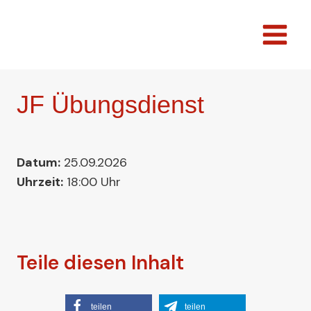
Zum
Inhalt
springen
JF Übungsdienst
Datum:
25.09.2026
Uhrzeit:
18:00 Uhr
Teile diesen Inhalt
teilen
teilen