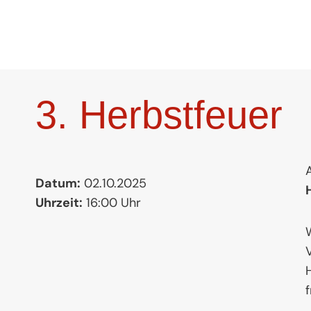
Zum
Inhalt
springen
3. Herbstfeuer
Datum:
02.10.2025
Uhrzeit:
16:00 Uhr