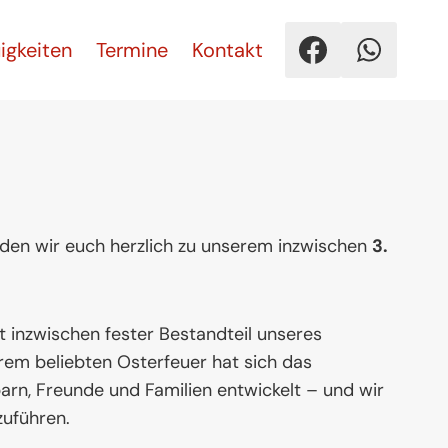
igkeiten
Termine
Kontakt
laden wir euch herzlich zu unserem inzwischen
3.
t inzwischen fester Bestandteil unseres
rem beliebten Osterfeuer hat sich das
rn, Freunde und Familien entwickelt – und wir
zuführen.