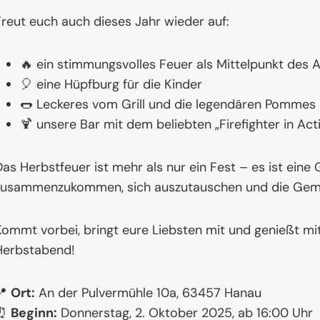
Freut euch auch dieses Jahr wieder auf:
🔥 ein stimmungsvolles Feuer als Mittelpunkt des
🎈 eine Hüpfburg für die Kinder
🌭 Leckeres vom Grill und die legendären Pommes
🍹 unsere Bar mit dem beliebten „Firefighter in Act
as Herbstfeuer ist mehr als nur ein Fest – es ist ein
zusammenzukommen, sich auszutauschen und die Gemei
Kommt vorbei, bringt eure Liebsten mit und genießt mi
Herbstabend!
📍
Ort:
An der Pulvermühle 10a, 63457 Hanau
⏰
Beginn:
Donnerstag, 2. Oktober 2025, ab 16:00 Uhr