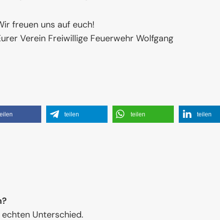
ir freuen uns auf euch!
urer Verein Freiwillige Feuerwehr Wolfgang
teilen
teilen
teilen
teilen
n?
 echten Unterschied.