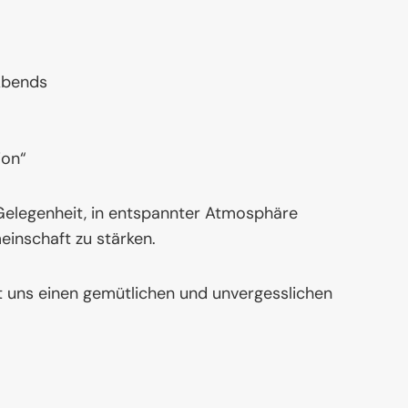
 Abends
ion“
e Gelegenheit, in entspannter Atmosphäre
nschaft zu stärken.
t uns einen gemütlichen und unvergesslichen