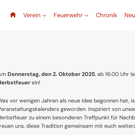
Verein
Feuerwehr
Chronik
Neu
Am
Donnerstag, den 2. Oktober 2025
, ab 16:00 Uhr 
Herbstfeuer
ein!
Was vor wenigen Jahren als neue Idee begonnen hat, is
Veranstaltungskalenders geworden. Inspiriert von unse
Herbstfeuer zu einem besonderen Treffpunkt für Nachba
freuen uns, diese Tradition gemeinsam mit euch weiter