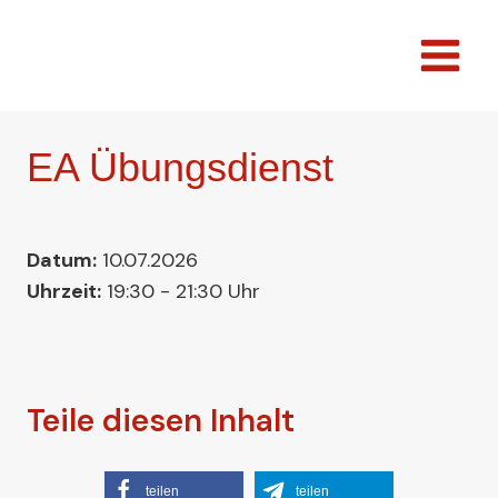
Zum
Inhalt
springen
EA Übungsdienst
Datum:
10.07.2026
Uhrzeit:
19:30 - 21:30 Uhr
Teile diesen Inhalt
teilen
teilen