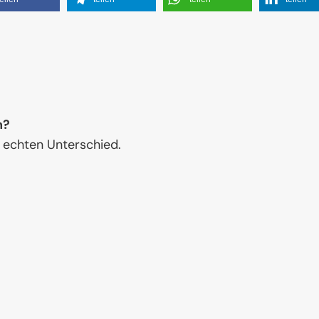
n?
 echten Unterschied.