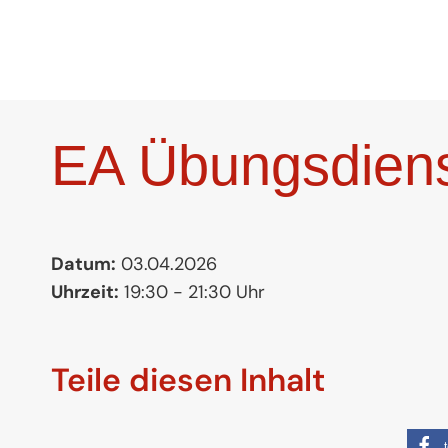
Zum
Inhalt
springen
EA Übungsdien
Datum:
03.04.2026
Uhrzeit:
19:30 - 21:30 Uhr
Teile diesen Inhalt