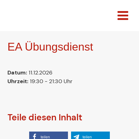
Zum
Inhalt
springen
EA Übungsdienst
Datum:
11.12.2026
Uhrzeit:
19:30 - 21:30 Uhr
Teile diesen Inhalt
teilen
teilen