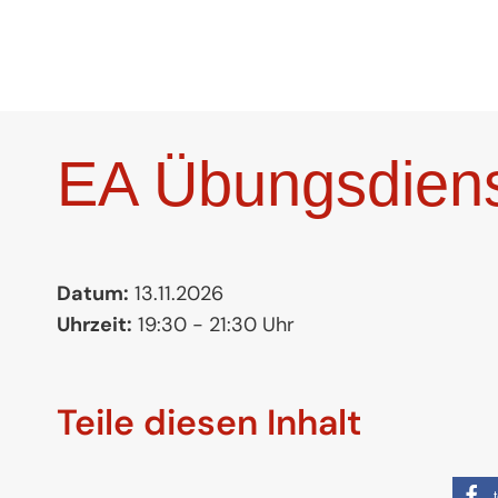
Zum
Inhalt
springen
EA Übungsdien
Datum:
13.11.2026
Uhrzeit:
19:30 - 21:30 Uhr
Teile diesen Inhalt