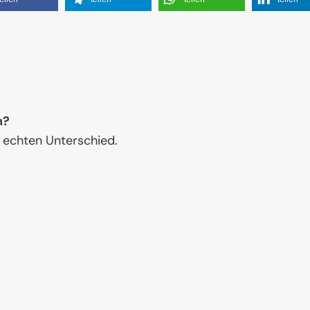
n?
 echten Unterschied.