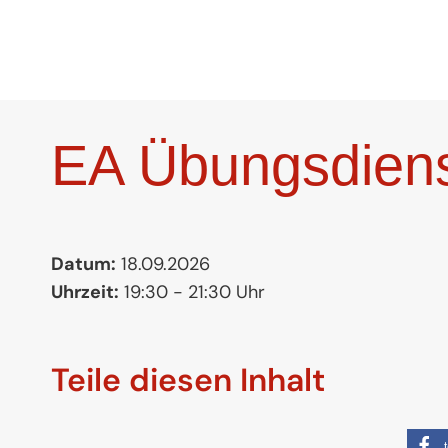
Zum
Inhalt
springen
EA Übungsdien
Datum:
18.09.2026
Uhrzeit:
19:30 - 21:30 Uhr
Teile diesen Inhalt