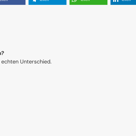
n?
 echten Unterschied.