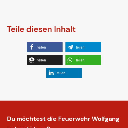
Teile diesen Inhalt
teilen
teilen
teilen
teilen
teilen
Du möchtest die Feuerwehr Wolfgang