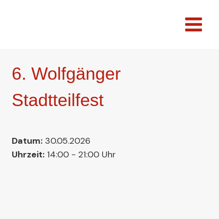
Zum
Inhalt
springen
6. Wolfgänger
Stadtteilfest
Datum:
30.05.2026
Uhrzeit:
14:00 - 21:00 Uhr